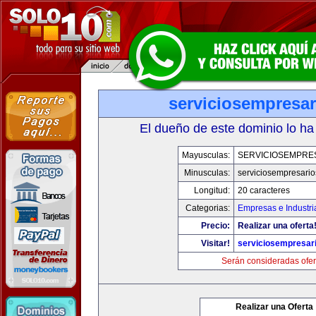
serviciosempresa
El dueño de este dominio lo ha
Mayusculas:
SERVICIOSEMPRE
Minusculas:
serviciosempresari
Longitud:
20 caracteres
Categorias:
Empresas e Industri
Precio:
Realizar una oferta
Visitar!
serviciosempresar
Serán consideradas ofer
Realizar una Oferta