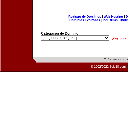
Registro de Dominios
|
Web Hosting
|
D
Dominios Expirados
|
Industrias
|
Indu
Categorías de Dominio:
[Pág. princi
** Precios expre
© 2002/2022 Solo10.com