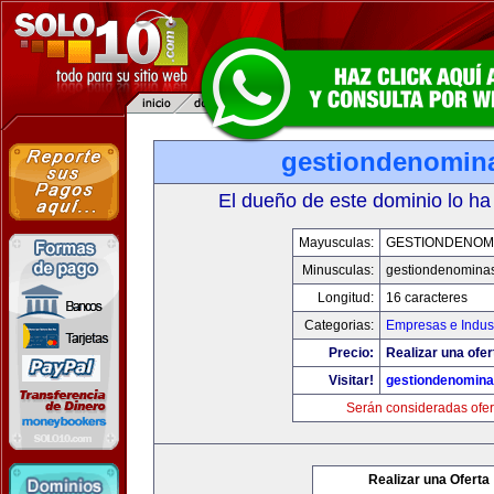
gestiondenomin
El dueño de este dominio lo ha
Mayusculas:
GESTIONDENOM
Minusculas:
gestiondenomina
Longitud:
16 caracteres
Categorias:
Empresas e Indust
Precio:
Realizar una ofer
Visitar!
gestiondenomin
Serán consideradas ofer
Realizar una Oferta