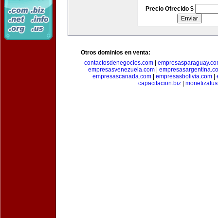
Precio Ofrecido $
Otros dominios en venta:
contactosdenegocios.com
|
empresasparaguay.c
empresasvenezuela.com
|
empresasargentina.c
empresascanada.com
|
empresasbolivia.com
|
capacitacion.biz
|
monetizatus