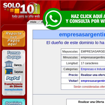
empresasargenti
El dueño de este dominio lo ha
Mayusculas:
EMPRESASARGE
Minusculas:
empresasargentin
Longitud:
17 caracteres
Categorias:
Empresas e Indust
Precio:
Realizar una ofert
Visitar!
empresasargenti
Serán consideradas ofer
Realizar una Oferta