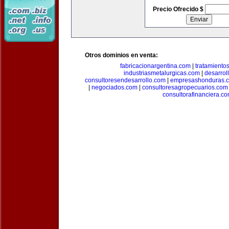
Precio Ofrecido $
Otros dominios en venta:
fabricacionargentina.com
|
tratamiento
industriasmetalurgicas.com
|
desarrol
consultoresendesarrollo.com
|
empresashonduras.
|
negociados.com
|
consultoresagropecuarios.com
consultorafinanciera.c