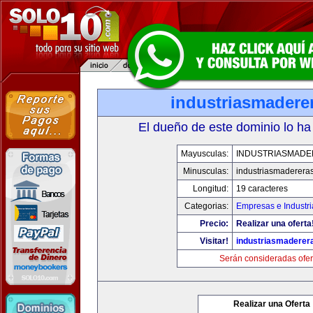
industriasmadere
El dueño de este dominio lo ha
Mayusculas:
INDUSTRIASMAD
Minusculas:
industriasmaderera
Longitud:
19 caracteres
Categorias:
Empresas e Industri
Precio:
Realizar una oferta
Visitar!
industriasmaderer
Serán consideradas ofer
Realizar una Oferta