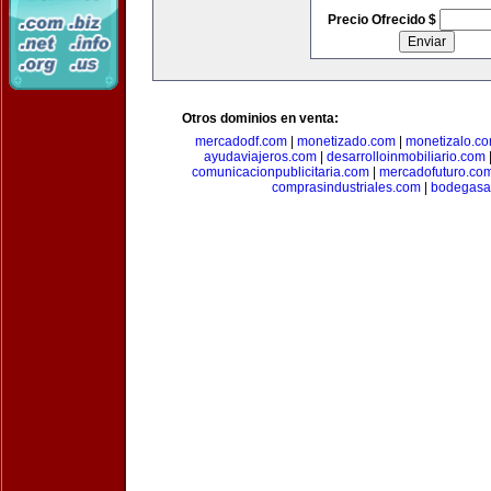
Precio Ofrecido $
Otros dominios en venta:
mercadodf.com
|
monetizado.com
|
monetizalo.c
ayudaviajeros.com
|
desarrolloinmobiliario.com
comunicacionpublicitaria.com
|
mercadofuturo.co
comprasindustriales.com
|
bodegasa