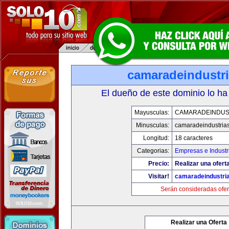
camaradeindustr
El dueño de este dominio lo ha
Mayusculas:
CAMARADEINDUS
Minusculas:
camaradeindustria
Longitud:
18 caracteres
Categorias:
Empresas e Industr
Precio:
Realizar una ofert
Visitar!
camaradeindustri
Serán consideradas ofer
Realizar una Oferta