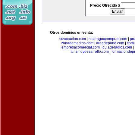
Precio Ofrecido $
Otros dominios en venta:
suvacacion.com
|
nicaraguacompras.com
|
pr
zonademedios.com
|
areadeporte.com
|
comu
empresacomercial.com
|
guiaderadios.com
|
turismoydesarrollo.com
|
formaciondepr