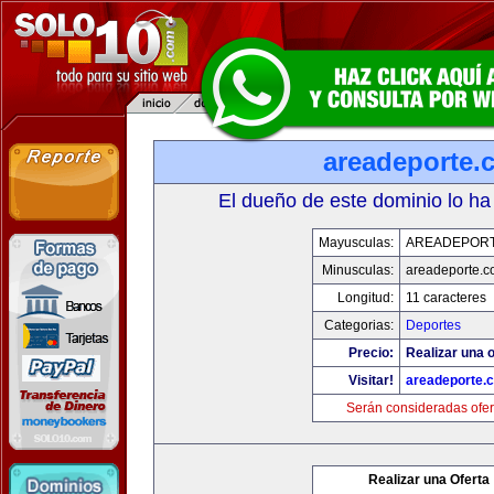
areadeporte.
El dueño de este dominio lo ha
Mayusculas:
AREADEPOR
Minusculas:
areadeporte.
Longitud:
11 caracteres
Categorias:
Deportes
Precio:
Realizar una o
Visitar!
areadeporte.
Serán consideradas ofer
Realizar una Oferta