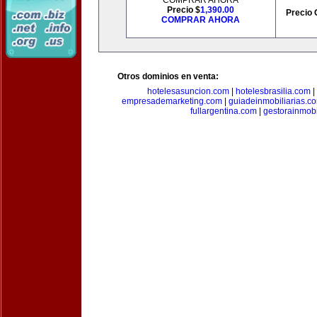
COMPRAR AHORA
Precio $
1,390.00
Precio 
COMPRAR AHORA
Otros dominios en venta:
hotelesasuncion.com
|
hotelesbrasilia.com
|
empresademarketing.com
|
guiadeinmobiliarias.c
fullargentina.com
|
gestorainmobi