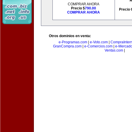
R
COMPRAR AHORA
Precio $
790.00
Precio 
COMPRAR AHORA
Otros dominios en venta:
e-Programas.com
|
e-Voto.com
|
CompraInter
GranCompra.com
|
e-Comercios.com
|
e-Mercad
Ventas.com
|