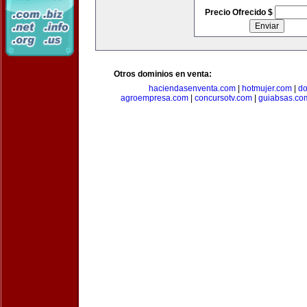
Precio Ofrecido $
Otros dominios en venta:
haciendasenventa.com
|
hotmujer.com
|
do
agroempresa.com
|
concursotv.com
|
guiabsas.co