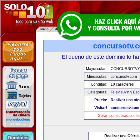
concursotv.
El dueño de este dominio lo ha
Mayusculas:
CONCURSOTV.
Minusculas:
concursotv.com
Longitud:
10 caracteres
Categorias:
TelevisiÃ³n y Esp
Precio:
Realizar una ofe
Visitar!
concursotv.com
Serán consideradas ofer
Realizar una Oferta