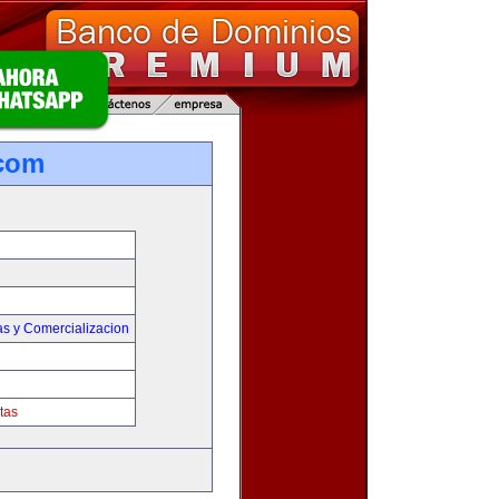
.com
as y Comercializacion
tas