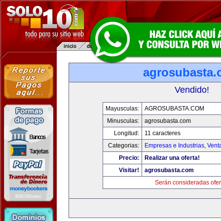
agrosubasta
Vendido!
Mayusculas:
AGROSUBASTA.COM
Minusculas:
agrosubasta.com
Longitud:
11 caracteres
Categorias:
Empresas e Industrias
,
Vent
Precio:
Realizar una oferta!
Visitar!
agrosubasta.com
Serán consideradas ofer