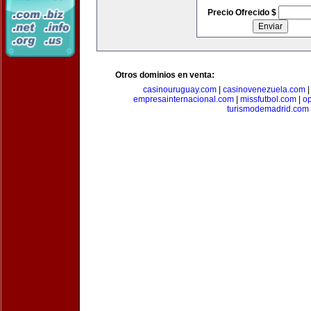
Precio Ofrecido $
Otros dominios en venta:
casinouruguay.com
|
casinovenezuela.com
empresainternacional.com
|
missfutbol.com
|
op
turismodemadrid.com