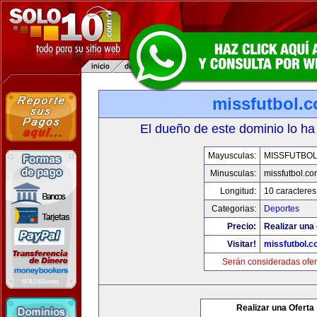
missfutbol.
El dueño de este dominio lo ha
Mayusculas:
MISSFUTBO
Minusculas:
missfutbol.co
Longitud:
10 caracteres
Categorias:
Deportes
Precio:
Realizar una 
Visitar!
missfutbol.c
Serán consideradas ofer
Realizar una Oferta