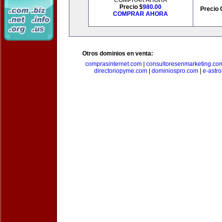
COMPRAR AHORA
Precio $
980.00
Precio 
COMPRAR AHORA
Otros dominios en venta:
comprasinternet.com
|
consultoresenmarketing.co
directoriopyme.com
|
dominiospro.com
|
e-astr