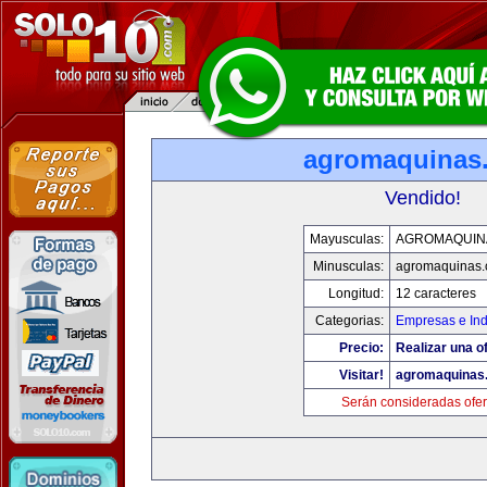
agromaquinas
Vendido!
Mayusculas:
AGROMAQUIN
Minusculas:
agromaquinas
Longitud:
12 caracteres
Categorias:
Empresas e Ind
Precio:
Realizar una of
Visitar!
agromaquinas
Serán consideradas ofer