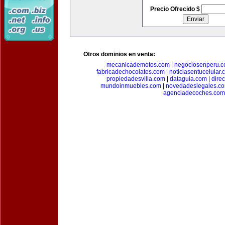
Precio Ofrecido $
Otros dominios en venta:
mecanicademotos.com
|
negociosenperu.
fabricadechocolates.com
|
noticiasentucelular.
propiedadesvilla.com
|
dataguia.com
|
dire
mundoinmuebles.com
|
novedadeslegales.c
agenciadecoches.com