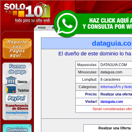
dataguia.c
El dueño de este dominio lo ha
Mayusculas:
DATAGUIA.COM
Minusculas:
dataguia.com
Longitud:
8 caracteres
Categorias:
InformaciÃ³n y Noti
Precio:
Realizar una oferta
Visitar!
dataguia.com
Serán consideradas ofer
Realizar una Oferta