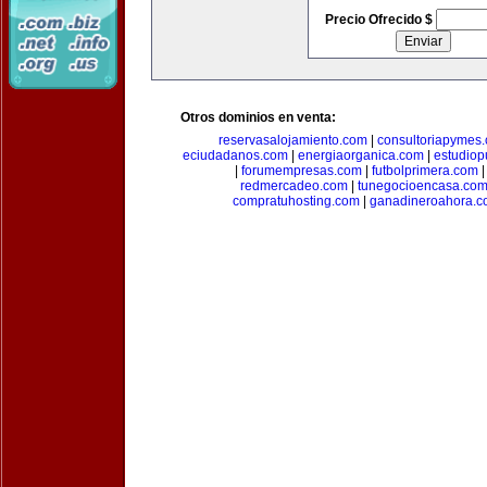
Precio Ofrecido $
Otros dominios en venta:
reservasalojamiento.com
|
consultoriapymes
eciudadanos.com
|
energiaorganica.com
|
estudiop
|
forumempresas.com
|
futbolprimera.com
redmercadeo.com
|
tunegocioencasa.co
compratuhosting.com
|
ganadineroahora.c