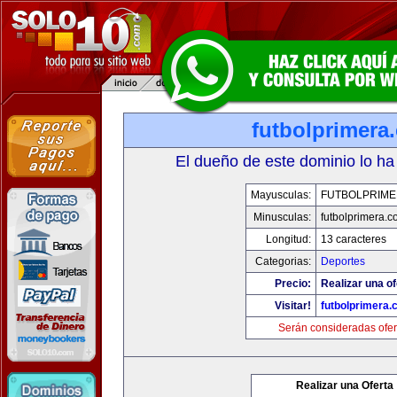
futbolprimera
El dueño de este dominio lo ha
Mayusculas:
FUTBOLPRIM
Minusculas:
futbolprimera.
Longitud:
13 caracteres
Categorias:
Deportes
Precio:
Realizar una of
Visitar!
futbolprimera
Serán consideradas ofer
Realizar una Oferta