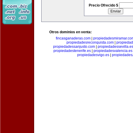
Precio Ofrecido $
Otros dominios en venta:
fincasganaderas.com
|
propiedadesmiramar.co
propiedadesreconquista.com
|
propiedad
propiedadessanjusto.com
|
propiedadessevilla.e
propiedadestenerife.es
|
propiedadesvalencia.es
propiedadesvigo.es
|
propiedades