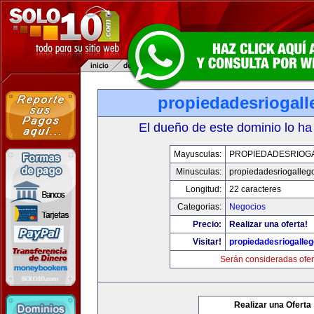
propiedadesriogal
El dueño de este dominio lo ha
Mayusculas:
PROPIEDADESRIOG
Minusculas:
propiedadesriogalleg
Longitud:
22 caracteres
Categorias:
Negocios
Precio:
Realizar una oferta!
Visitar!
propiedadesriogalle
Serán consideradas ofer
Realizar una Oferta