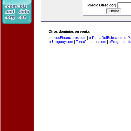
Precio Ofrecido $
Otros dominios en venta:
IndicesFinancieros.com
|
e-PuntaDelEste.com
|
e-P
e-Uruguay.com
|
ZonaCompras.com
|
eProgramaci