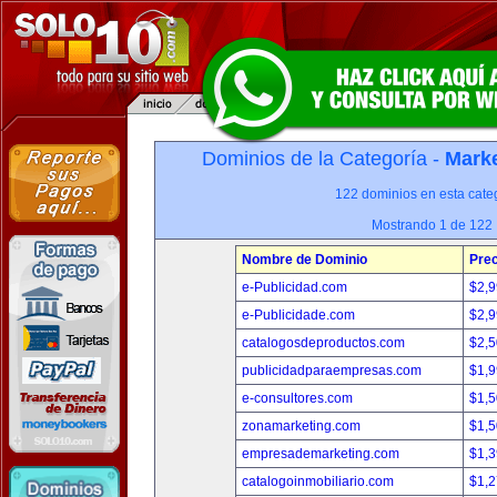
Dominios de la Categoría -
Marke
122 dominios en esta categ
Mostrando 1 de 122
Nombre de Dominio
Prec
e-Publicidad.com
$2,
e-Publicidade.com
$2,
catalogosdeproductos.com
$2,
publicidadparaempresas.com
$1,
e-consultores.com
$1,
zonamarketing.com
$1,
empresademarketing.com
$1,
catalogoinmobiliario.com
$1,