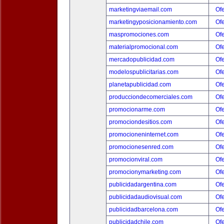
marketingviaemail.com
Ofe
marketingyposicionamiento.com
Ofe
maspromociones.com
Ofe
materialpromocional.com
Ofe
mercadopublicidad.com
Ofe
modelospublicitarias.com
Ofe
planetapublicidad.com
Ofe
producciondecomerciales.com
Ofe
promocionarme.com
Ofe
promociondesitios.com
Ofe
promocioneninternet.com
Ofe
promocionesenred.com
Ofe
promocionviral.com
Ofe
promocionymarketing.com
Ofe
publicidadargentina.com
Ofe
publicidadaudiovisual.com
Ofe
publicidadbarcelona.com
Ofe
publicidadchile.com
Ofe