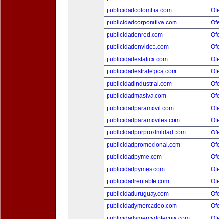
publicidadcolombia.com
Ofe
publicidadcorporativa.com
Ofe
publicidadenred.com
Ofe
publicidadenvideo.com
Ofe
publicidadestatica.com
Ofe
publicidadestrategica.com
Ofe
publicidadindustrial.com
Ofe
publicidadmasiva.com
Ofe
publicidadparamovil.com
Ofe
publicidadparamoviles.com
Ofe
publicidadporproximidad.com
Ofe
publicidadpromocional.com
Ofe
publicidadpyme.com
Ofe
publicidadpymes.com
Ofe
publicidadrentable.com
Ofe
publicidaduruguay.com
Ofe
publicidadymercadeo.com
Ofe
publicidadymercadotecnia.com
Ofe