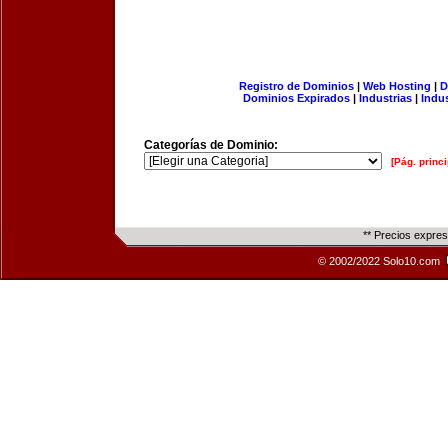
Registro de Dominios
|
Web Hosting
|
D
Dominios Expirados
|
Industrias
|
Indu
Categorías de Dominio:
[Pág. princi
** Precios expre
© 2002/2022 Solo10.com